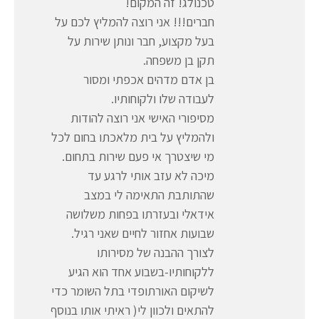
טכנולג! זה המקום!
חברים!!! אני רוצה להמליץ לכם על
בעל מקצוע, חבר ונותן שירות על
תקן בן משפחה.
בן אדם מדהים אכפתי ומסור
לעבודה שלו ולקוחותיו.
מסיפורי האישי אני רוצה להודות
ולהמליץ על בית מלאכתו בחום לכל
מי שיצטרך אי פעם שירות בתחום.
מיכה לא עזב אותי לרגע עד
שהתותבת התאימה לי במצב
אידאלי ובעזרתו בפחות משלושה
שבועות אחזור לחיים שאני רגיל.
לצורך ההבנה של מסירותו
ללקוחותיו-בשבוע אחד הוא הגיע
לשיקום האורתופדי בתל השומר כדי
להתאים ולכוון לי( ראיתי אותו בנוסף