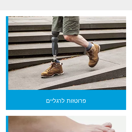
פרוטזות לרגליים