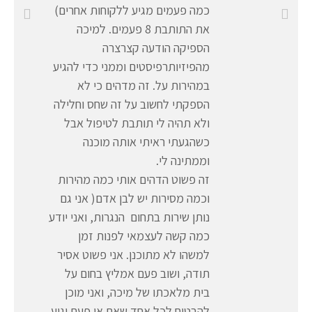
כמה פעמים מגיע ללקוחות אחרים)
את התותבת 8 פעמים. למיכה
הספיקה הודעה קצרצרה
מהפיזיותרפיסטים וממני כדי להגיע
במהירות על. זה מדהים כי לא
הספקתי לחשוב על זה שחס וחלילה
ולא תהיה לי תותבת לטיפול אבל
כשהגעתי ראיתי אותה מוכנה
וממתינה לי.
זה פשוט הדהים אותי כמה מהירות
וכמה מסירות יש לבן אדם( אני גם
נותן שירות בתחום הנגרות, ואני יודע
כמה קשה לעצמאי לפנות זמן
למשהו לא מתוכנן. אני פשוט אסיר
תודה, ושוב פעם אמליץ בחום על
בית מלאכתו של מיכה, ואני מוכן
להבטיח לכל אחד שאם אי פעם יגיע