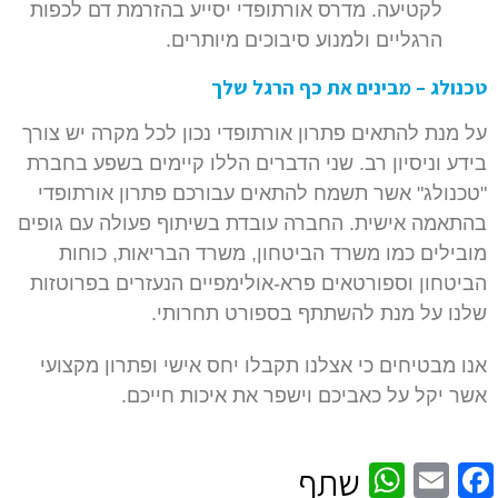
לקטיעה. מדרס אורתופדי יסייע בהזרמת דם לכפות
הרגליים ולמנוע סיבוכים מיותרים.
טכנולג – מבינים את כף הרגל שלך
על מנת להתאים פתרון אורתופדי נכון לכל מקרה יש צורך
בידע וניסיון רב. שני הדברים הללו קיימים בשפע בחברת
"טכנולג" אשר תשמח להתאים עבורכם פתרון אורתופדי
בהתאמה אישית. החברה עובדת בשיתוף פעולה עם גופים
מובילים כמו משרד הביטחון, משרד הבריאות, כוחות
הביטחון וספורטאים פרא-אולימפיים הנעזרים בפרוטזות
שלנו על מנת להשתתף בספורט תחרותי.
אנו מבטיחים כי אצלנו תקבלו יחס אישי ופתרון מקצועי
אשר יקל על כאביכם וישפר את איכות חייכם.
WhatsApp
Facebook
Email
שתף