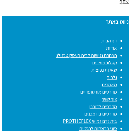
שתף
ניווט באתר
דף הבית
אודות
הצהרת נגישות לבית העסק טכנולג
קטלוג מוצרים
שאלות נפוצות
גלריה
מאמרים
מדרסים אורטופדיים
צור קשר
מדרסים לדורבן
מדרסים ביו מכנים
בית גדם גמיש PROTHEFLEX
סוגי פרוטזות לרגליים