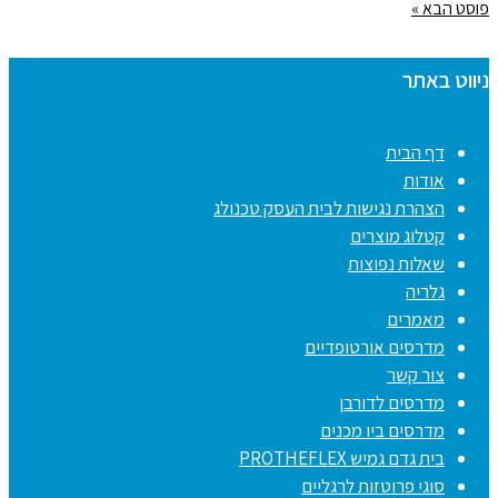
פוסט הבא »
ניווט באתר
דף הבית
אודות
הצהרת נגישות לבית העסק טכנולג
קטלוג מוצרים
שאלות נפוצות
גלריה
מאמרים
מדרסים אורטופדיים
צור קשר
מדרסים לדורבן
מדרסים ביו מכנים
בית גדם גמיש PROTHEFLEX
סוגי פרוטזות לרגליים