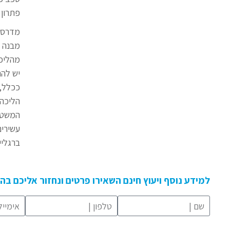
פתרון 
מדרסים
מבנה ה
מהליכה
יש להת
ככלל,
הליכה,
המשטח 
עשירים
ברגליי
למידע נוסף ויעוץ חינם השאירו פרטים ונחזור אליכם ב