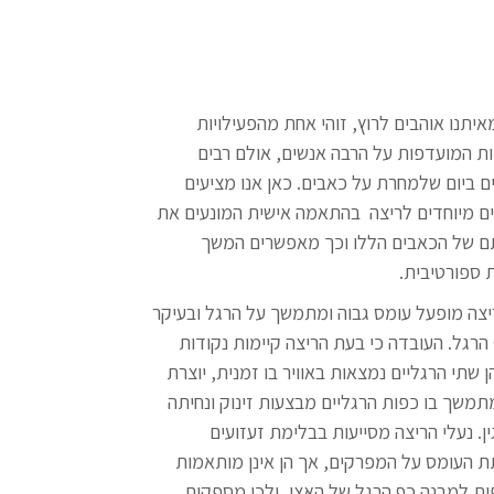
איתנו אוהבים לרוץ, זוהי אחת מהפעילויות
ות המועדפות על הרבה אנשים, אולם רבים
ם ביום שלמחרת על כאבים. כאן אנו מציעים
ם מיוחדים לריצה בהתאמה אישית המונעים את
ם של הכאבים הללו וכך מאפשרים המשך
 ספורטיבית.
צה מופעל עומס גבוה ומתמשך על הרגל ובעיקר
הרגל. העובדה כי בעת הריצה קיימות נקודות
ן שתי הרגליים נמצאות באוויר בו זמנית, יוצרת
משך בו כפות הרגליים מבצעות זינוק ונחיתה
ין. נעלי הריצה מסייעות בבלימת זעזועים
 העומס על המפרקים, אך הן אינן מותאמות
ת למבנה כף הרגל של האצן, ולכן מספקות