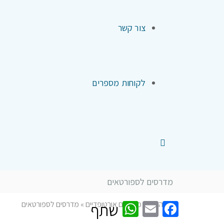
צור קשר
לקוחות מספרים
מדרסים לספורטאים
WhatsApp
Facebook
Email
דף הבית
»
מדרסים אורטופדיים
»
מדרסים לספורטאים
שתף