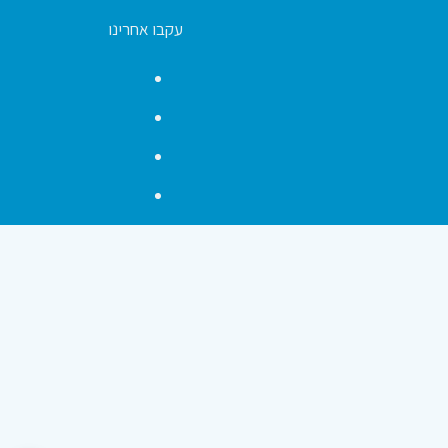
עקבו אחרינו
Facebook
YouTube
Instagram
Contact