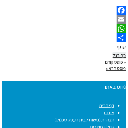
Facebook
Email
WhatsApp
שתף
כף רגל
« פוסט קודם
פוסט הבא »
ניווט באתר
דף הבית
אודות
הצהרת נגישות לבית העסק טכנולג
קטלוג מוצרים