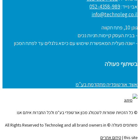
אבי נייד:
052-4358-989
info@technoleg.co.il
גונן 10, פתח תקווה
- בבית העסק קיימות חניות נכים
- ישנה מעלית המאפשרת שימוש עם כיסא גלגלים עד לפתח המכון
בשיתוף פעולה
אשד אורטופדיה מתקדמת בע"מ
© כל הזכויות שמורות לטכנולג מכון אורטופדי בע"מ ולכל החברות איתם אנו
משתפים פעולה © All Rights Reserved to Technoleg and all brand owners in
this site |
קידום אתרים