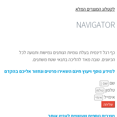
לקטלוג המוצרים המלא
NAVIGATOR
כף רגל דינמית בעלת גומיות הנותנים גמישות ותנועה לכל
הכיוונים.
טובה מאד להליכה בתנאי שטח משתנים.
למידע נוסף ויעוץ חינם השאירו פרטים ונחזור אליכם בהקדם
שם
טלפון
אימייל
שליחה
מוצרים נוספים שעשויים לעניין אותך