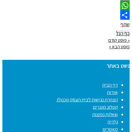
Email
WhatsApp
שתף
כף רגל
« פוסט קודם
פוסט הבא »
ניווט באתר
דף הבית
אודות
הצהרת נגישות לבית העסק טכנולג
קטלוג מוצרים
שאלות נפוצות
גלריה
מאמרים