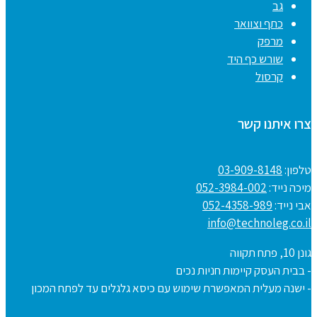
גב
כתף וצוואר
מרפק
שורש כף היד
קרסול
צרו איתנו קשר
טלפון:
03-909-8148
מיכה נייד:
052-3984-002
אבי נייד:
052-4358-989
info@technoleg.co.il
גונן 10, פתח תקווה
- בבית העסק קיימות חניות נכים
- ישנה מעלית המאפשרת שימוש עם כיסא גלגלים עד לפתח המכון