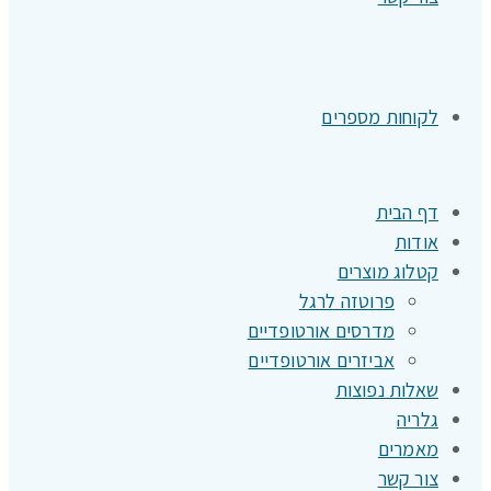
לקוחות מספרים
דף הבית
אודות
קטלוג מוצרים
פרוטזה לרגל
מדרסים אורטופדיים
אביזרים אורטופדיים
שאלות נפוצות
גלריה
מאמרים
צור קשר