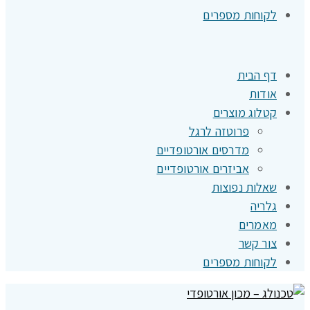
לקוחות מספרים
דף הבית
אודות
קטלוג מוצרים
פרוטזה לרגל
מדרסים אורטופדיים
אביזרים אורטופדיים
שאלות נפוצות
גלריה
מאמרים
צור קשר
לקוחות מספרים