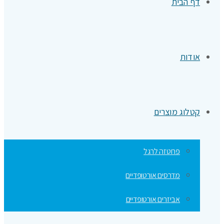
דף הבית
אודות
קטלוג מוצרים
פרוטזה לרגל
מדרסים אורטופדיים
אביזרים אורטופדיים