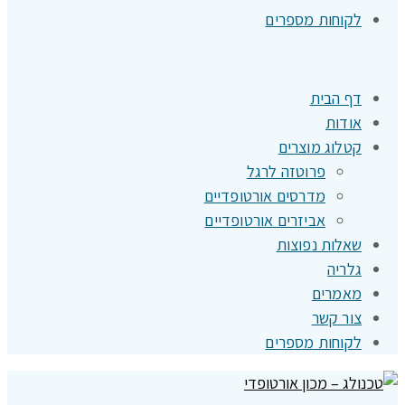
לקוחות מספרים
דף הבית
אודות
קטלוג מוצרים
פרוטזה לרגל
מדרסים אורטופדיים
אביזרים אורטופדיים
שאלות נפוצות
גלריה
מאמרים
צור קשר
לקוחות מספרים