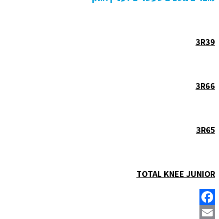
3R39
3R66
3R65
TOTAL KNEE JUNIOR
Facebook