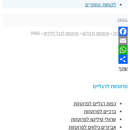
לקוחות מספרים
3R66
דף הבית
»
פרוטזות לרגליים
»
פרוטזות לרגל לילדים
»
3R66
Facebook
Email
WhatsApp
שתף
פרוטזות לרגליים
כפות רגליים לפרוטזות
ברכיים לפרוטזות
שרוולי סיליקון לפרוטזות
אביזרים נילווים לפרוטזות