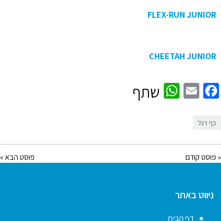
FLEX-RUN JUNIOR
CHEETAH JUNIOR
WhatsApp
Facebook
Email
שתף
כף רגל
« פוסט קודם
פוסט הבא »
ניווט באתר
דף הבית