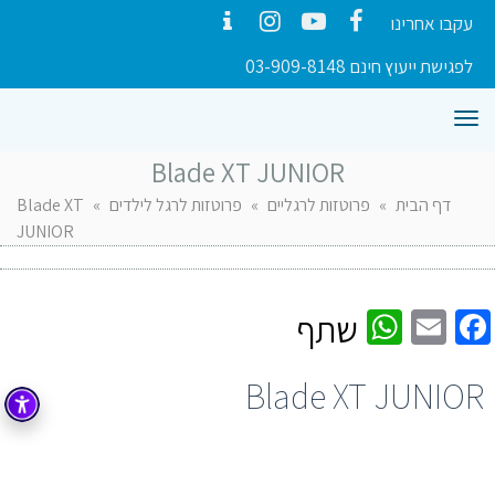
עקבו אחרינו
Contact
Instagram
YouTube
Facebook
לפגישת ייעוץ חינם 03-909-8148
תפריט
Blade XT JUNIOR
דף הבית
»
פרוטזות לרגליים
»
פרוטזות לרגל לילדים
»
Blade XT
JUNIOR
WhatsApp
Facebook
Email
שתף
Blade XT JUNIOR