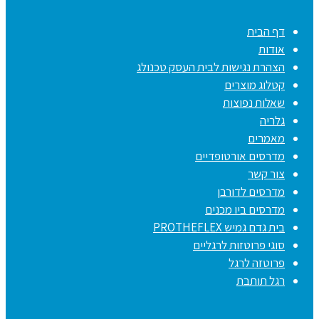
דף הבית
אודות
הצהרת נגישות לבית העסק טכנולג
קטלוג מוצרים
שאלות נפוצות
גלריה
מאמרים
מדרסים אורטופדיים
צור קשר
מדרסים לדורבן
מדרסים ביו מכנים
בית גדם גמיש PROTHEFLEX
סוגי פרוטזות לרגליים
פרוטזה לרגל
רגל תותבת