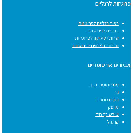
פרוטזות לרגליים
כפות רגליים לפרוטזות
ברכיים לפרוטזות
שרוולי סיליקון לפרוטזות
אביזרים נילווים לפרוטזות
אביזרים אורטופדיים
מגני ותומכי ברך
גב
כתף וצוואר
מרפק
שורש כף היד
קרסול