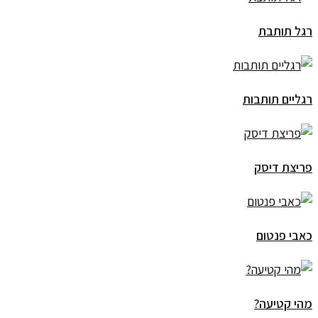
רגל תותבת
רגליים תותבות
פריצת דיסק
כאבי פנטום
מהי קטיעה?