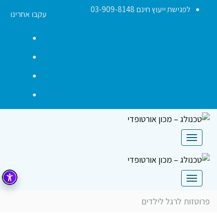
לפגישת ייעוץ חינם 03-909-8148
עקבו אחרינו
acebook
YouTube
nstagram
Contact
תפריט
תפריט
פרוטזות לרגל לילדים