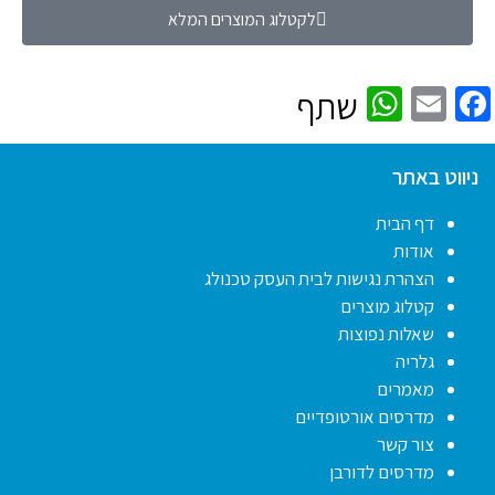
לקטלוג המוצרים המלא
WhatsApp
Facebook
Email
שתף
ניווט באתר
דף הבית
אודות
הצהרת נגישות לבית העסק טכנולג
קטלוג מוצרים
שאלות נפוצות
גלריה
מאמרים
מדרסים אורטופדיים
צור קשר
מדרסים לדורבן