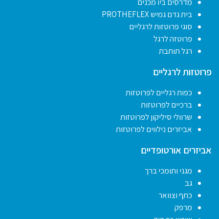
מדרסים ביו מכנים
בית גדם גמיש PROTHEFLEX
סוגי פרוטזות לרגליים
פרוטזה לרגל
רגל תותבת
פרוטזות לרגליים
כפות רגליים לפרוטזות
ברכיים לפרוטזות
שרוולי סיליקון לפרוטזות
אביזרים נילווים לפרוטזות
אביזרים אורטופדיים
מגני ותומכי ברך
גב
כתף וצוואר
מרפק