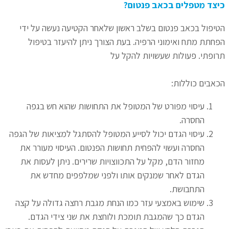
כיצד מטפלים בכאב פנטום?
הטיפול בכאב פנטום בשלב ראשון שלאחר הקטיעה נעשה על ידי
הפחתת מתח ואימוני הרפיה. בעת הצורך ניתן להיעזר בטיפול
תרופתי. פעולות שעשויות להקל על
הכאבים כוללות:
עיסוי מפורט של המטופל את התחושות שהוא חש בגפה
החסרה.
עיסוי הגדם יכול לסייע המטופל להסתגל למציאות של הגפה
החסרה ועשוי להפחית תחושות הפנטום. העיסוי מעורר את
מחזור הדם, מקל על התכווצויות שרירים.
ניתן לעסות את
הגדם לאחר שמנקים אותו ולפני שמלפפים מחדש את
התחבושת.
שימוש באמצעי עזר כמו הנחת מגבת רחצה גדולה על קצה
הגדם כך שהמגבת תומכת ולוחצת את שני צידי הגדם.