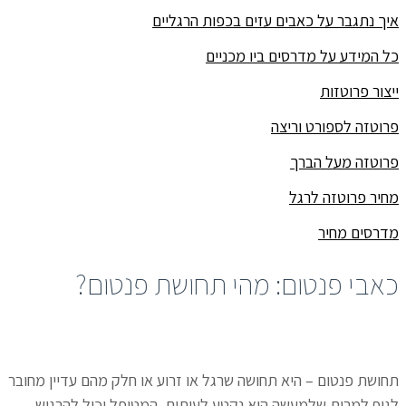
איך נתגבר על כאבים עזים בכפות הרגליים
כל המידע על מדרסים ביו מכניים
ייצור פרוטזות
פרוטזה לספורט וריצה
פרוטזה מעל הברך
מחיר פרוטזה לרגל
מדרסים מחיר
כאבי פנטום: מהי תחושת פנטום?
תחושת פנטום – היא תחושה שרגל או זרוע או חלק מהם עדיין מחובר
לגוף למרות שלמעשה הוא נקטע לעיתים, המטופל יכול להרגיש