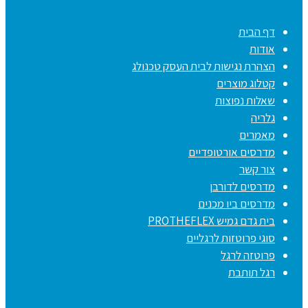
דף הבית
אודות
הצהרת נגישות לבית העסק טכנולג
קטלוג מוצרים
שאלות נפוצות
גלריה
מאמרים
מדרסים אורטופדיים
צור קשר
מדרסים לדורבן
מדרסים ביו מכנים
בית גדם גמיש PROTHEFLEX
סוגי פרוטזות לרגליים
פרוטזה לרגל
רגל תותבת