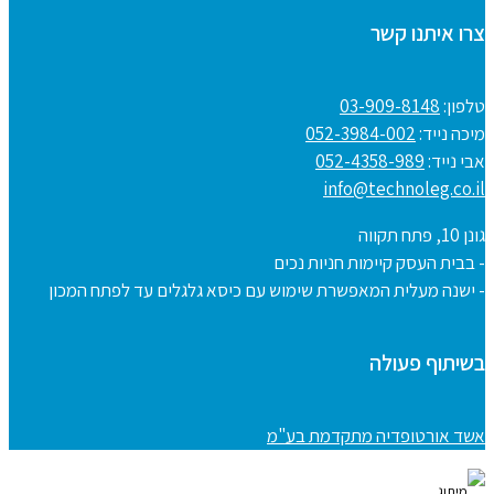
צרו איתנו קשר
טלפון:
03-909-8148
מיכה נייד:
052-3984-002
אבי נייד:
052-4358-989
info@technoleg.co.il
גונן 10, פתח תקווה
- בבית העסק קיימות חניות נכים
- ישנה מעלית המאפשרת שימוש עם כיסא גלגלים עד לפתח המכון
בשיתוף פעולה
אשד אורטופדיה מתקדמת בע"מ