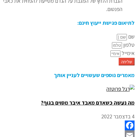
הגברת הלחץ של המגבת על הגדם מסייעת להפחית את כאבי
הפנטום.
לתיאום פגישת ייעוץ חינם:
שם
טלפון
אימייל
שליחה
מאמרים נוספים שעשויים לעניין אותך
מה נעשה כשאדם מאבד איבר מסוים בגוף?
4 בדצמבר 2022
Facebook