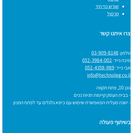
שורש כף היד
קרסול
צרו איתנו קשר
טלפון:
03-909-8148
מיכה נייד:
052-3984-002
אבי נייד:
052-4358-989
info@technoleg.co.il
גונן 10, פתח תקווה
- בבית העסק קיימות חניות נכים
- ישנה מעלית המאפשרת שימוש עם כיסא גלגלים עד לפתח המכון
בשיתוף פעולה