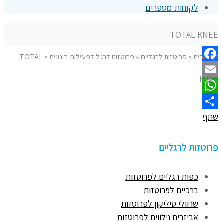
לקוחות מספרים
TOTAL KNEE
דף הבית
»
פרוטזות לרגליים
»
פרוטזות לרגל לפעילות בינונית
»
TOTAL
Facebook
KNEE
Email
WhatsApp
שתף
פרוטזות לרגליים
כפות רגליים לפרוטזות
ברכיים לפרוטזות
שרוולי סיליקון לפרוטזות
אביזרים נילווים לפרוטזות