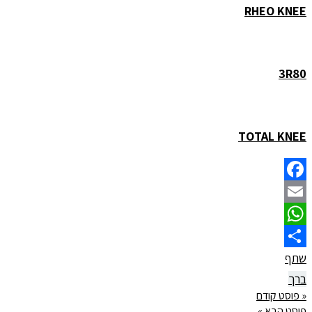
RHEO KNEE
3R80
TOTAL KNEE
Facebook
Email
WhatsApp
שתף
ברך
« פוסט קודם
פוסט הבא »