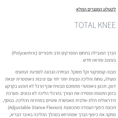
לקטלוג המוצרים המלא
TOTAL KNEE
הברך המובילה בתחום המפרקים הרב-חיבוריים (Polycentric)
בעיצוב ומראה חדש.
מבנה קומפקטי וקל משקל. הבחירה הנכונה לספיגת זעזועים
מעולה, נוחות והליכה טבעית יותר יחד עם יציבות גיאומטרית יוצאת
דופן. תכנון גיאומטרי מתוחכם מבטיח שכף הרגל לא תפגע בקרקע
בזמן התנופה ומסירה את הצורך בהרגלי הליכה לא נכונים. מערכת
הידראולית תלת-שלבית מאפשרת שינויים במהירות ההליכה. בנוסף,
תכונת כיפוף העמדה מתכווננת (Adjustable Stance Flexion)
מחקה את כיפוף הברך שמתרחש במהלך ההליכה באיבר הבריא,