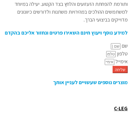
ותורמת להפחתת הזעזועים והלחץ בצד הקטוע. יעילה במיוחד
למשתמשים ההולכים במהירויות משתנות ולדורשים כיוונונים
מדוייקים בביצועי הברך.
למידע נוסף ויעוץ חינם השאירו פרטים ונחזור אליכם בהקדם
שם
טלפון
אימייל
שליחה
מוצרים נוספים שעשויים לעניין אותך
C-LEG