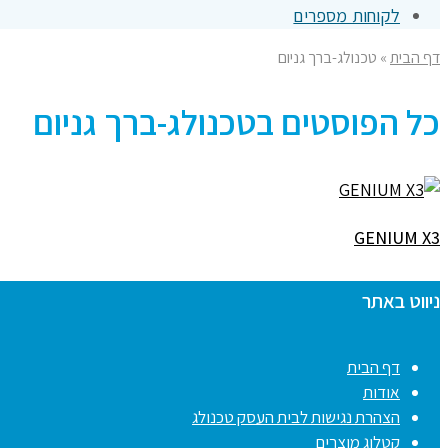
לקוחות מספרים
דף הבית
»
טכנולג-ברך גניום
כל הפוסטים ב
טכנולג-ברך גניום
GENIUM X3
ניווט באתר
דף הבית
אודות
הצהרת נגישות לבית העסק טכנולג
קטלוג מוצרים