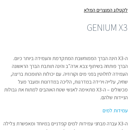
לקטלוג המוצרים המלא
GENIUM X3
ה-X3 הינה הברך הממוחשבת המתקדמת והעמידה ביותר כיום.
הברך פותחה בשיתוף צבא ארה"ב והינה תותבת הברך הראשונה
העמידה לחלוטין בפני מים וקורוזיה. עם יכולות התומכות בריצה,
שחיה, עלייה וירידה במדרגות, הליכה במדרונות ומעבר מעל
מכשולים – ה-X3 מתאימה לאנשי שטח האוהבים למתוח את גבולות
הניידות שלהם.
עמידות למים
ה-X3 עברה מבחני עמידות למים קפדניים במיוחד ומאפשרת צלילה