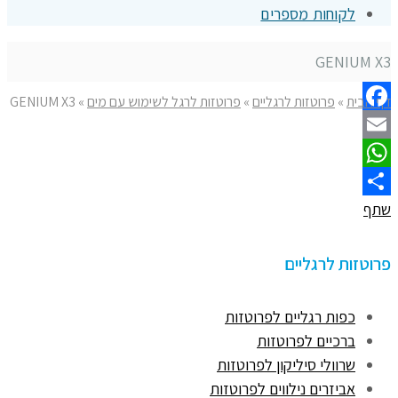
לקוחות מספרים
GENIUM X3
דף הבית
»
פרוטזות לרגליים
»
פרוטזות לרגל לשימוש עם מים
»
GENIUM X3
Facebook
Email
WhatsApp
שתף
פרוטזות לרגליים
כפות רגליים לפרוטזות
ברכיים לפרוטזות
שרוולי סיליקון לפרוטזות
אביזרים נילווים לפרוטזות