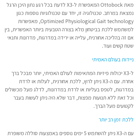
מאת Ottobock המאפשרת ל-X3 לדעת בכל רגע נתון היכן הרגל
נמצאת במרחב. טכנולוגיה זו, יחד עם טכנולוגיות נוספות כגון
Optimized Physiological Gait technology, מאפשרות
למשתמש ללכת בביטחון מלא בצורה הטבעית ביותר האפשרית, בין
אם זה בהליכה אחורנית, עלייה או ירידה במדרגות, מדרונות ותנאי
שטח קשים ועוד.
ניידות בעולם האמיתי
ל-X3 יכולות פיזיות המתאימות לעולם האמיתי, יותר מבכל ברך
אחרת. עם ה-X3 ניתן לרוץ, ללכת אחורנית, לעלות או לרדת
במדרגות, לטפס בעליות או לרדת במדרונות, לדלג מעל מכשולים
וכל זאת ללא תנועות מפצות, דבר שלא היה ניתן לעשות בעבר
לקטועים מעל הברך.
ללכת זמן רב יותר
עם ה-X3 ניתן להשתמש 5 ימים נוספים באמצעות סוללה משופרת