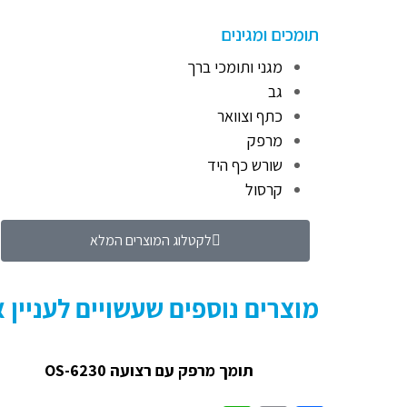
תומכים ומגינים
מגני ותומכי ברך
גב
כתף וצוואר
מרפק
שורש כף היד
קרסול
לקטלוג המוצרים המלא
מוצרים נוספים שעשויים לעניין 
תומך מרפק עם רצועה OS-6230