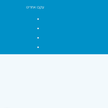
עקבו אחרינו
Facebook
YouTube
Instagram
Contact