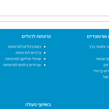
 אורטופדיים
פרוטזות לרגליים
י ותומכי ברך
כפות רגליים לפרוטזות
ברכיים לפרוטזות
ף וצוואר
שרוולי סיליקון לפרוטזות
פק
אביזרים נילווים לפרוטזות
רש כף היד
סול
בשיתוף פעולה