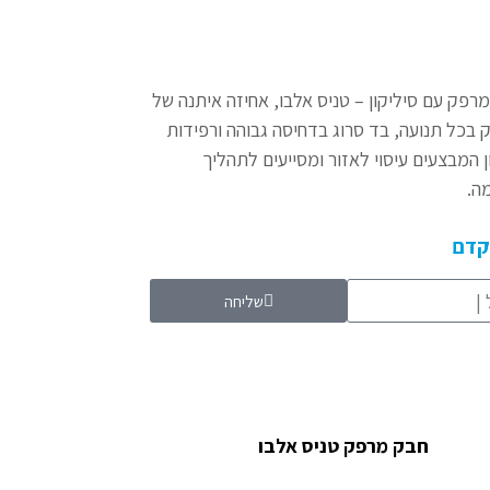
רפק עם סיליקון – טניס אלבו, אחיזה איתנה של
בכל תנועה, בד סרוג בדחיסה גבוהה ורפידות
ן המבצעים עיסוי לאזור ומסייעים לתהליך
ה.
הקדם
שליחה
חבק מרפק טניס אלבו