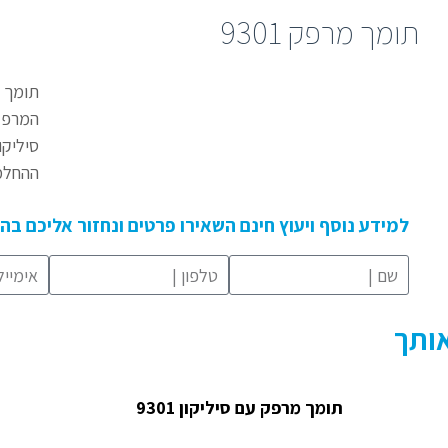
תומך מרפק 9301
תומך מ
המרפק 
סיליקו
ההחלמ
למידע נוסף ויעוץ חינם השאירו פרטים ונחזור אליכם ב
אותך
תומך מרפק עם סיליקון 9301