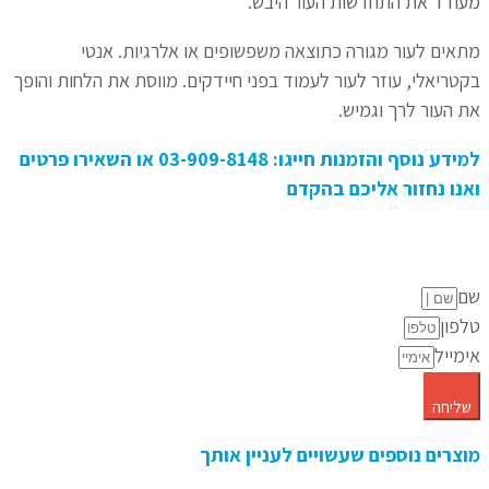
מעודד את התחדשות העור היבש.
מתאים לעור מגורה כתוצאה משפשופים או אלרגיות. אנטי
בקטריאלי, עוזר לעור לעמוד בפני חיידקים. מווסת את הלחות והופך
את העור לרך וגמיש.
למידע נוסף והזמנות חייגו: 03-909-8148 או השאירו פרטים
ואנו נחזור אליכם בהקדם
שם
טלפון
אימייל
שליחה
מוצרים נוספים שעשויים לעניין אותך