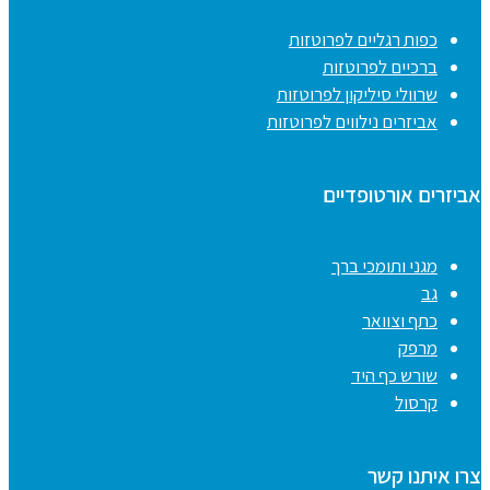
כפות רגליים לפרוטזות
ברכיים לפרוטזות
שרוולי סיליקון לפרוטזות
אביזרים נילווים לפרוטזות
אביזרים אורטופדיים
מגני ותומכי ברך
גב
כתף וצוואר
מרפק
שורש כף היד
קרסול
צרו איתנו קשר