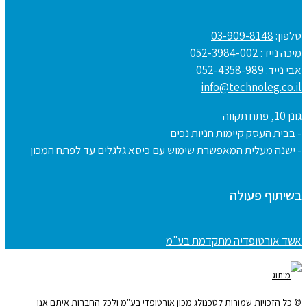
טלפון:
03-909-8148
מיכה נייד:
052-3984-002
אבי נייד:
052-4358-989
info@technoleg.co.il
גונן 10, פתח תקווה
- בבית העסק קיימות חניות נכים
- ישנה מעלית המאפשרת שימוש עם כיסא גלגלים עד לפתח המכון
בשיתוף פעולה
אשד אורטופדיה מתקדמת בע"מ
© כל הזכויות שמורות לטכנולג מכון אורטופדי בע"מ ולכל החברות איתם אנו