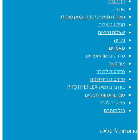
דף הבית
אודות
הצהרת נגישות לבית העסק טכנולג
קטלוג מוצרים
שאלות נפוצות
גלריה
מאמרים
מדרסים אורטופדיים
צור קשר
מדרסים לדורבן
מדרסים ביו מכנים
בית גדם גמיש PROTHEFLEX
סוגי פרוטזות לרגליים
פרוטזה לרגל
רגל תותבת
פרוטזות לרגליים