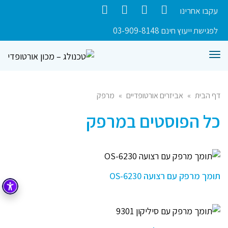
עקבו אחרינו
Contact
Instagram
YouTube
Facebook
לפגישת ייעוץ חינם 03-909-8148
תפריט
דף הבית
»
אביזרים אורטופדיים
»
מרפק
כל הפוסטים ב
מרפק
תומך מרפק עם רצועה OS-6230