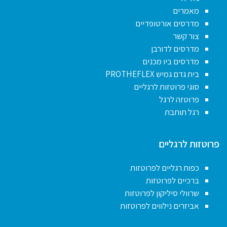
מאמרים
מדרסים אורטופדיים
צור קשר
מדרסים לדורבן
מדרסים ביו מכנים
בית גדם גמיש PROTHEFLEX
סוגי פרוטזות לרגליים
פרוטזה לרגל
רגל תותבת
פרוטזות לרגליים
כפות רגליים לפרוטזות
ברכיים לפרוטזות
שרוולי סיליקון לפרוטזות
אביזרים נילווים לפרוטזות