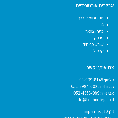
אביזרים אורטופדיים
מגני ותומכי ברך
גב
כתף וצוואר
מרפק
שורש כף היד
קרסול
צרו איתנו קשר
טלפון:
03-909-8148
מיכה נייד:
052-3984-002
אבי נייד:
052-4358-989
info@technoleg.co.il
גונן 10, פתח תקווה