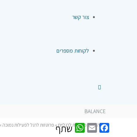
צור קשר
לקוחות מספרים
BALANCE
WhatsApp
Facebook
Email
דף הבית
»
פרוטזות לרגליים
»
פרוטזות לרגל לפעילות נמוכה
»
שתף