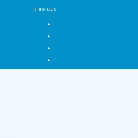
עקבו אחרינו
Facebook
YouTube
Instagram
Contact