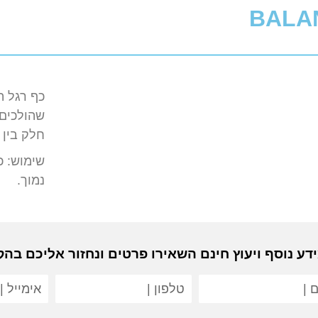
BALA
שהולכים
חלק בין 
נמוך.
דע נוסף ויעוץ חינם השאירו פרטים ונחזור אליכם בה