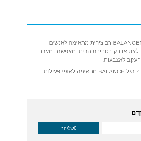
כף רגל הBALANCE רב צירית מתאימה לאנשים
 לאט או רק בסביבת הבית. מאפשרת מעבר
העקב לאצבעות.
שימוש: כף רגל BALANCE מתאימה לאופי פעילות
קדם
שליחה