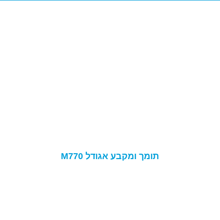
תומך ומקבע אגודל M770