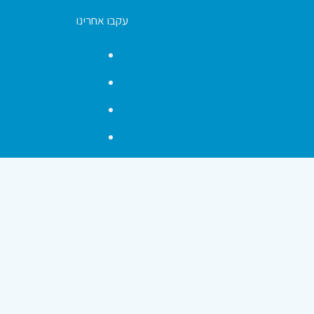
עקבו אחרינו
Facebook
YouTube
Instagram
Contact