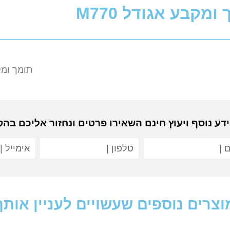
ומקבע אגודל M770
תומך ומקב
דע נוסף ויעוץ חינם השאירו פרטים ונחזור אליכם בה
וצרים נוספים שעשויים לעניין אותך