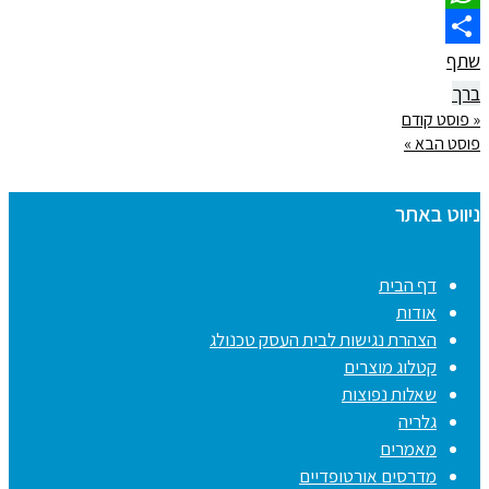
WhatsApp
שתף
ברך
« פוסט קודם
פוסט הבא »
ניווט באתר
דף הבית
אודות
הצהרת נגישות לבית העסק טכנולג
קטלוג מוצרים
שאלות נפוצות
גלריה
מאמרים
מדרסים אורטופדיים