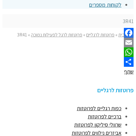
לקוחות מספרים
3R41
דף הבית
»
פרוטזות לרגליים
»
פרוטזות לרגל לפעילות נמוכה
»
3R41
Facebook
Email
WhatsApp
שתף
פרוטזות לרגליים
כפות רגליים לפרוטזות
ברכיים לפרוטזות
שרוולי סיליקון לפרוטזות
אביזרים נילווים לפרוטזות