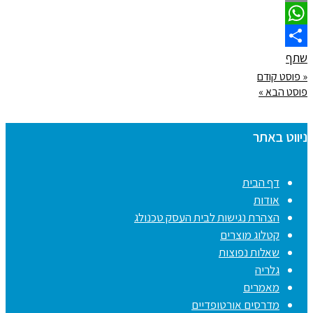
Email
WhatsApp
שתף
« פוסט קודם
פוסט הבא »
ניווט באתר
דף הבית
אודות
הצהרת נגישות לבית העסק טכנולג
קטלוג מוצרים
שאלות נפוצות
גלריה
מאמרים
מדרסים אורטופדיים