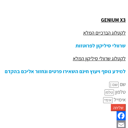
GENIUM X3
לקטלוג הברכיים המלא
שרוולי סיליקון לפרוטזות
לקטלוג שרוולי סיליקון המלא
למידע נוסף ויעוץ חינם השאירו פרטים ונחזור אליכם בהקדם
שם
טלפון
אימייל
שליחה
Facebook