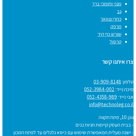
מגני ותומכי ברך
גב
כתף וצוואר
מרפק
שורש כף היד
קרסול
צרו איתנו קשר
טלפון:
03-909-8148
מיכה נייד:
052-3984-002
אבי נייד:
052-4358-989
info@technoleg.co.il
גונן 10, פתח תקווה
- בבית העסק קיימות חניות נכים
- ישנה מעלית המאפשרת שימוש עם כיסא גלגלים עד לפתח המכון