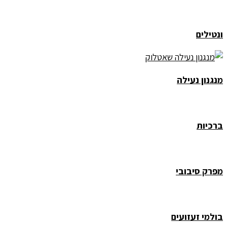
ונטילים
מנגנון נעילה
ברכיות
מפרק סיבובי
בולמי זעזועים