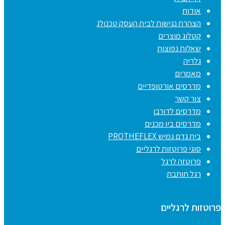
אודות
הצהרת נגישות לבית העסק טכנולג
קטלוג מוצרים
שאלות נפוצות
גלריה
מאמרים
מדרסים אורטופדיים
צור קשר
מדרסים לדורבן
מדרסים ביו מכנים
בית גדם גמיש PROTHEFLEX
סוגי פרוטזות לרגליים
פרוטזה לרגל
רגל תותבת
פרוטזות לרגליים