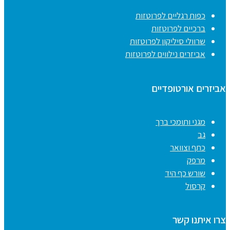
כפות רגליים לפרוטזות
ברכיים לפרוטזות
שרוולי סיליקון לפרוטזות
אביזרים נילווים לפרוטזות
אביזרים אורטופדיים
מגני ותומכי ברך
גב
כתף וצוואר
מרפק
שורש כף היד
קרסול
צרו איתנו קשר