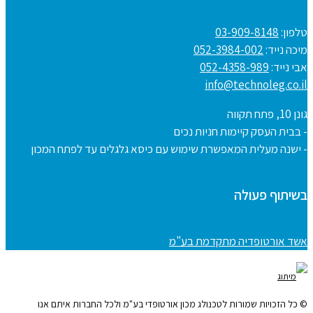
טלפון:
03-909-8148
מיכה נייד:
052-3984-002
אבי נייד:
052-4358-989
info@technoleg.co.il
גונן 10, פתח תקווה
- בבית העסק קיימות חניות נכים
- ישנה מעלית המאפשרת שימוש עם כיסא גלגלים עד לפתח המכון
בשיתוף פעולה
אשד אורטופדיה מתקדמת בע"מ
© כל הזכויות שמורות לטכנולג מכון אורטופדי בע"מ ולכל החברות איתם אנו