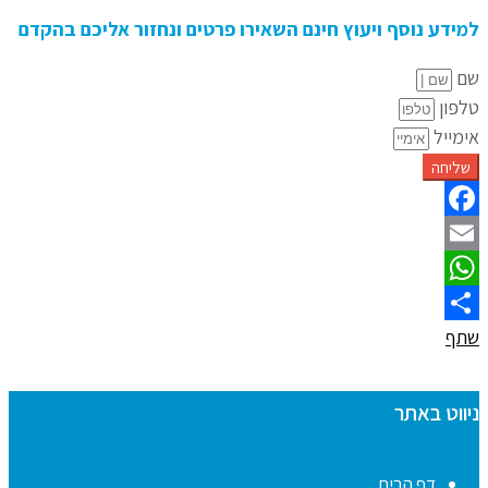
למידע נוסף ויעוץ חינם השאירו פרטים ונחזור אליכם בהקדם
שם
טלפון
אימייל
שליחה
Facebook
Email
WhatsApp
שתף
ניווט באתר
דף הבית