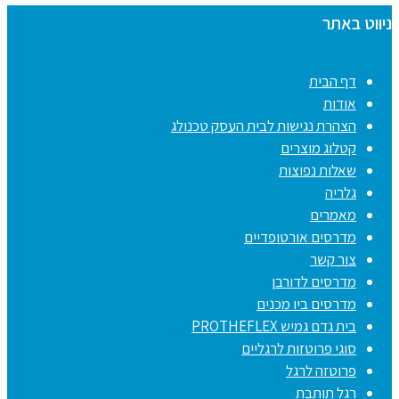
ניווט באתר
דף הבית
אודות
הצהרת נגישות לבית העסק טכנולג
קטלוג מוצרים
שאלות נפוצות
גלריה
מאמרים
מדרסים אורטופדיים
צור קשר
מדרסים לדורבן
מדרסים ביו מכנים
בית גדם גמיש PROTHEFLEX
סוגי פרוטזות לרגליים
פרוטזה לרגל
רגל תותבת