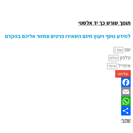
תומך שורש כך יד אלסטי
למידע נוסף ויעוץ חינם השאירו פרטים ונחזור אליכם בהקדם
שם
טלפון
אימייל
שליחה
Facebook
Email
WhatsApp
שתף