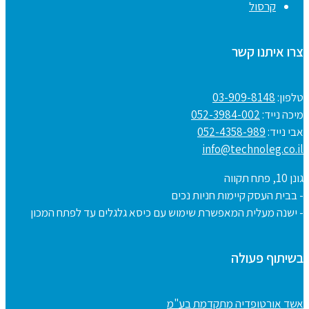
קרסול
צרו איתנו קשר
טלפון:
03-909-8148
מיכה נייד:
052-3984-002
אבי נייד:
052-4358-989
info@technoleg.co.il
גונן 10, פתח תקווה
- בבית העסק קיימות חניות נכים
- ישנה מעלית המאפשרת שימוש עם כיסא גלגלים עד לפתח המכון
בשיתוף פעולה
אשד אורטופדיה מתקדמת בע"מ