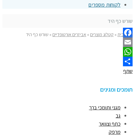
לקוחות מספרים
שורש כף היד
דף הבית
»
קטלוג מוצרים
»
אביזרים אורטופדיים
»
שורש כף היד
Facebook
Email
WhatsApp
שתף
תומכים ומגינים
מגני ותומכי ברך
גב
כתף וצוואר
מרפק