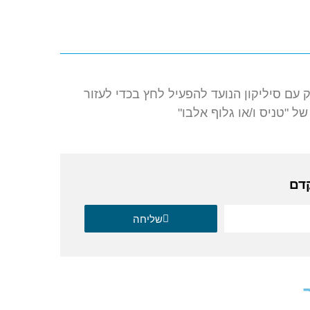
 עם סיליקון הנועד להפעיל לחץ בכדי לעזור
ל "טניס ו/או גלוף אלבו"
קדם
שליחה