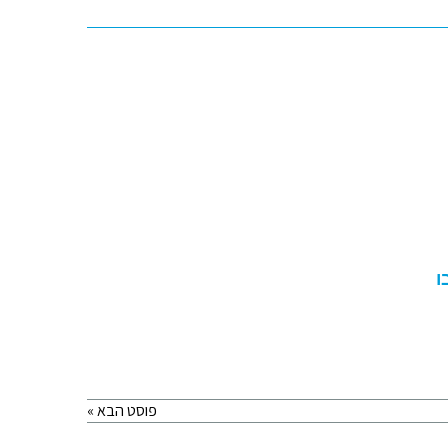
ו
פוסט הבא »