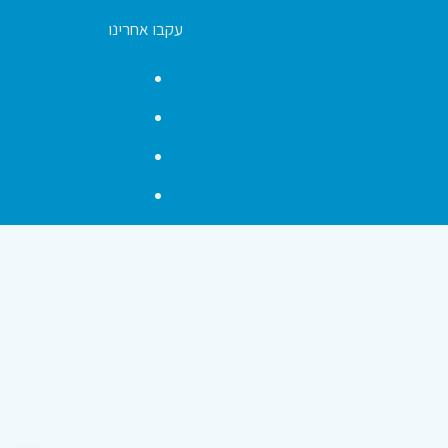
עקבו אחרינו
Facebook
YouTube
Instagram
Contact