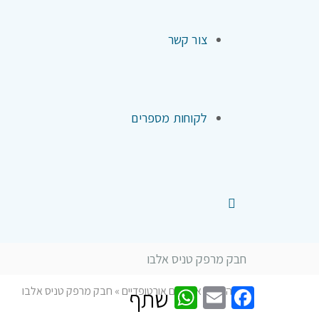
צור קשר
לקוחות מספרים
חבק מרפק טניס אלבו
WhatsApp
Facebook
Email
דף הבית
»
אביזרים אורטופדיים
»
חבק מרפק טניס אלבו
שתף