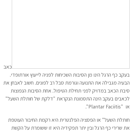
כאב
בעקב כף הרגל הינו מן הסיבות השכיחות לפניה לייעוץ אורתופדי.
הבעיה מגבילה את התנועה וגורמת סבל רב לפונים. חשוב לאבחן את
סיבת הכאב במדויק לפני תחילת הטיפול. אחת הסיבות הנפוצות
לכאבים בעקב הינה התסמונת הנקראת "דלקת של חותלת השעל"
או "Plantar Faciitis".
חותלת השעל" או הפסציה הפלנטרית היא רקמת החיבור העוטפת
את שרירי כף הרגל ובין יתר תפקידיה היא זו ששומרת על הקשת