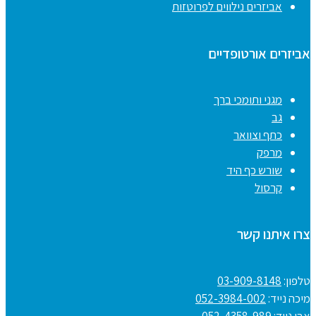
אביזרים נילווים לפרוטזות
אביזרים אורטופדיים
מגני ותומכי ברך
גב
כתף וצוואר
מרפק
שורש כף היד
קרסול
צרו איתנו קשר
טלפון:
03-909-8148
מיכה נייד:
052-3984-002
אבי נייד:
052-4358-989