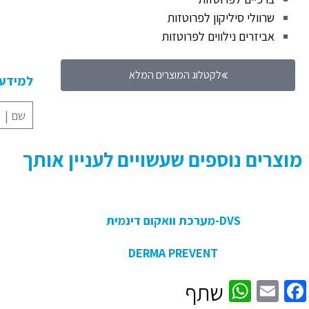
שרוולי סיליקון לפרוטזות
אביזרים נילווים לפרוטזות
לקטלוג המוצרים המלא
למידע 
מוצרים נוספים שעשויים לעניין אותך
DVS-מערכת וואקום דינמית
DERMA PREVENT
WhatsApp
Facebook
Email
שתף