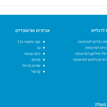
 לרגליים
אביזרים אורטופדיים
ות רגליים לפרוטזות
מגני ותומכי ברך
כיים לפרוטזות
גב
ולי סיליקון לפרוטזות
כתף וצוואר
זרים נילווים לפרוטזות
מרפק
שורש כף היד
קרסול
פעולה