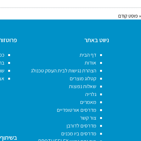
« פוסט קודם
ניווט באתר
פרוטזות
דף הבית
כפ
אודות
בר
הצהרת נגישות לבית העסק טכנולג
שרו
קטלוג מוצרים
אבי
שאלות נפוצות
גלריה
מאמרים
מדרסים אורטופדיים
צור קשר
מדרסים לדורבן
מדרסים ביו מכנים
בשיתוף 