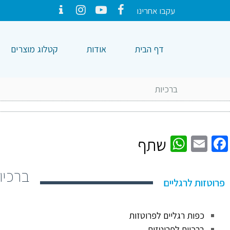
עקבו אחרינו
Contact
Instagram
YouTube
Facebook
דף הבית
אודות
קטלוג מוצרים
ברכיות
WhatsApp
Facebook
Email
שתף
ברכיו
פרוטזות לרגליים
כפות רגליים לפרוטזות
ברכיים לפרוטזות