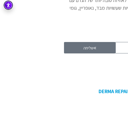
אחיזה טובה יותר של הגדם עם
ת שעשויות מבד, נאופריין, גומי
שליחה
DERMA REPAI