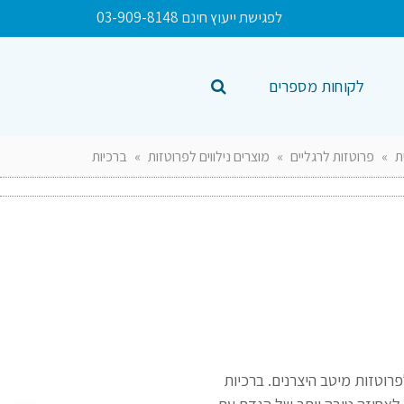
לפגישת ייעוץ חינם 03-909-8148
לקוחות מספרים
ת
»
פרוטזות לרגליים
»
מוצרים נילווים לפרוטזות
»
ברכיות
רוטזות מיטב היצרנים. ברכיות