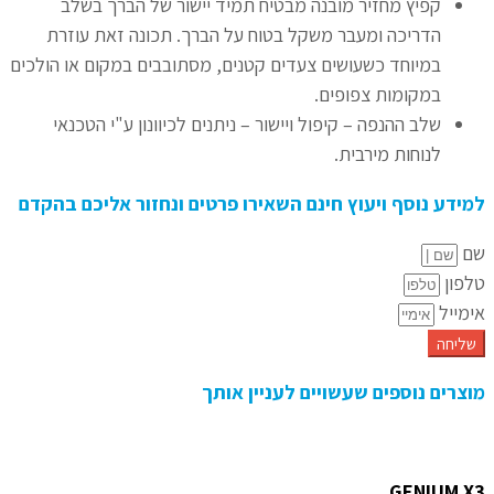
קפיץ מחזיר מובנה מבטיח תמיד יישור של הברך בשלב
הדריכה ומעבר משקל בטוח על הברך. תכונה זאת עוזרת
במיוחד כשעושים צעדים קטנים, מסתובבים במקום או הולכים
במקומות צפופים.
שלב ההנפה – קיפול ויישור – ניתנים לכיוונון ע"י הטכנאי
לנוחות מירבית.
למידע נוסף ויעוץ חינם השאירו פרטים ונחזור אליכם בהקדם
שם
טלפון
אימייל
שליחה
מוצרים נוספים שעשויים לעניין אותך
GENIUM X3