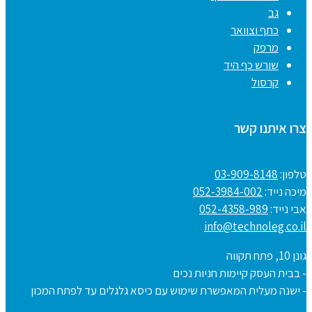
גב
כתף וצוואר
מרפק
שורש כף היד
קרסול
צרו איתנו קשר
טלפון:
03-909-8148
מיכה נייד:
052-3984-002
אבי נייד:
052-4358-989
info@technoleg.co.il
גונן 10, פתח תקווה
- בבית העסק קיימות חניות נכים
- ישנה מעלית המאפשרת שימוש עם כיסא גלגלים עד לפתח המכון