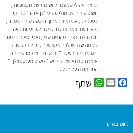
ונראה היה לי שמעבר לחשיבות של מקצועיות ,
חשוב שיהיה שם מולי פשוט "בן אדם " בחרתי
בטכנולג , אבי ומיכה מתוך הרגשה שיהיה בסדר ,
ולא ידעתי כמה צדקתי . מכון לפרוטזות נהיה
חלק בלתי נפרד מהחיים שלי , ואבי ומיכה ניחנים
כל מה שדרוש לכך מקצועיות , יכולת הקשבה ,
יחס מדהים והעיקר "בני אדם " או כמו שהייתה
אומרת סבתא שלי ביידיש " פשוט מענטשאלך "
המון תודה על הכל .
WhatsApp
Facebook
Email
שתף
ניווט באתר