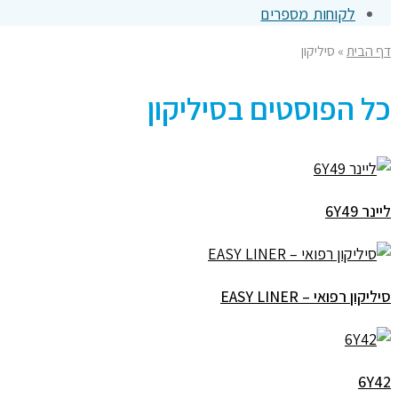
לקוחות מספרים
דף הבית
»
סיליקון
כל הפוסטים ב
סיליקון
ליינר 6Y49
סיליקון רפואי – EASY LINER
6Y42