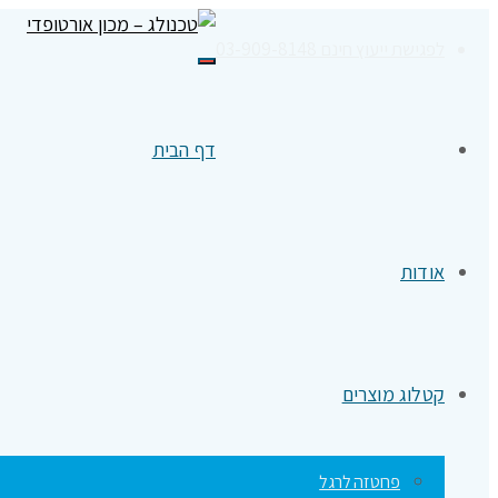
לפגישת ייעוץ חינם 03-909-8148
תפריט
דף הבית
אודות
קטלוג מוצרים
פרוטזה לרגל