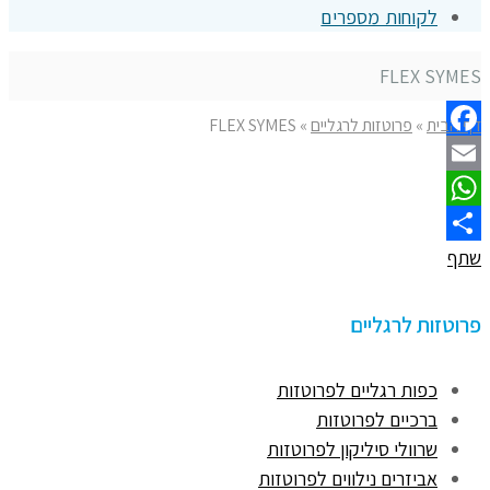
לקוחות מספרים
FLEX SYMES
דף הבית
»
פרוטזות לרגליים
»
FLEX SYMES
Facebook
Email
WhatsApp
שתף
פרוטזות לרגליים
כפות רגליים לפרוטזות
ברכיים לפרוטזות
שרוולי סיליקון לפרוטזות
אביזרים נילווים לפרוטזות