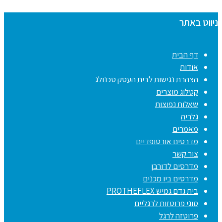
ניווט באתר
דף הבית
אודות
הצהרת נגישות לבית העסק טכנולג
קטלוג מוצרים
שאלות נפוצות
גלריה
מאמרים
מדרסים אורטופדיים
צור קשר
מדרסים לדורבן
מדרסים ביו מכנים
בית גדם גמיש PROTHEFLEX
סוגי פרוטזות לרגליים
פרוטזה לרגל