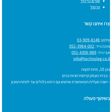
שורש כף היד
קרסול
צרו איתנו קשר
טלפון:
03-909-8148
מיכה נייד:
052-3984-002
אבי נייד:
052-4358-989
info@technoleg.co.il
גונן 10, פתח תקווה
- בבית העסק קיימות חניות נכים
- ישנה מעלית המאפשרת שימוש עם כיסא גלגלים עד לפתח המכון
בשיתוף פעולה