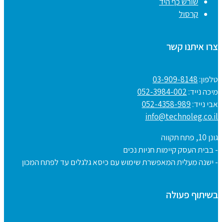
שורש כף היד
קרסול
צרו איתנו קשר
טלפון:
03-909-8148
מיכה נייד:
052-3984-002
אבי נייד:
052-4358-989
info@technoleg.co.il
גונן 10, פתח תקווה
- בבית העסק קיימות חניות נכים
- ישנה מעלית המאפשרת שימוש עם כיסא גלגלים עד לפתח המכון
בשיתוף פעולה