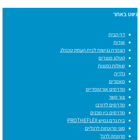
ניווט באתר
דף הבית
אודות
הצהרת נגישות לבית העסק טכנולג
קטלוג מוצרים
שאלות נפוצות
גלריה
מאמרים
מדרסים אורטופדיים
צור קשר
מדרסים לדורבן
מדרסים ביו מכנים
בית גדם גמיש PROTHEFLEX
סוגי פרוטזות לרגליים
פרוטזה לרגל