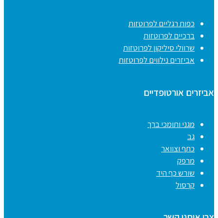
כפות רגליים לפרוטזות
ברכיים לפרוטזות
שרוולי סיליקון לפרוטזות
אביזרים נילווים לפרוטזות
אביזרים אורטופדיים
מגני ותומכי ברך
גב
כתף וצוואר
מרפק
שורש כף היד
קרסול
צרו איתנו קשר