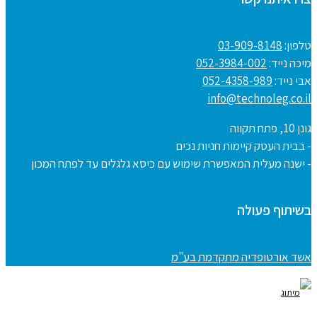
טלפון:
03-909-8148
מיכה נייד:
052-3984-002
אבי נייד:
052-4358-989
info@technoleg.co.il
גונן 10, פתח תקווה
- בבית העסק קיימות חניות נכים
- ישנה מעלית המאפשרת שימוש עם כיסא גלגלים עד לפתח המכון
בשיתוף פעולה
אשד אורטופדיה מתקדמת בע"מ