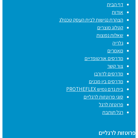
דף הבית
אודות
הצהרת נגישות לבית העסק טכנולג
קטלוג מוצרים
שאלות נפוצות
גלריה
מאמרים
מדרסים אורטופדיים
צור קשר
מדרסים לדורבן
מדרסים ביו מכנים
בית גדם גמיש PROTHEFLEX
סוגי פרוטזות לרגליים
פרוטזה לרגל
רגל תותבת
פרוטזות לרגליים