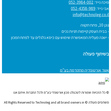
מיכה נייד:
052-3984-002
אבי נייד:
052-4358-989
info@technoleg.co.il
גונן 10, פתח תקווה
- בבית העסק קיימות חניות נכים
- ישנה מעלית המאפשרת שימוש עם כיסא גלגלים עד לפתח המכון
בשיתוף פעולה
אשד אורטופדיה מתקדמת בע"מ
© כל הזכויות שמורות לטכנולג מכון אורטופדי בע"מ ולכל החברות איתם אנו
משתפים פעולה © All Rights Reserved to Technoleg and all brand owners in