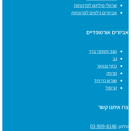
שרוולי סיליקון לפרוטזות
אביזרים נילווים לפרוטזות
אביזרים אורטופדיים
מגני ותומכי ברך
גב
כתף וצוואר
מרפק
שורש כף היד
קרסול
צרו איתנו קשר
טלפון:
03-909-8148