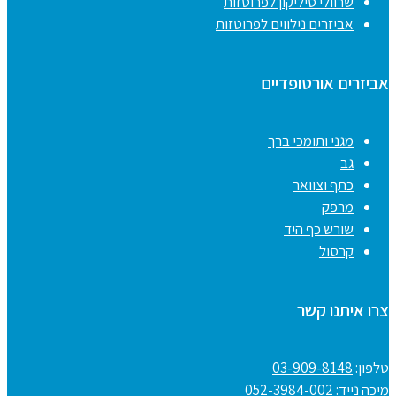
שרוולי סיליקון לפרוטזות
אביזרים נילווים לפרוטזות
אביזרים אורטופדיים
מגני ותומכי ברך
גב
כתף וצוואר
מרפק
שורש כף היד
קרסול
צרו איתנו קשר
טלפון:
03-909-8148
מיכה נייד:
052-3984-002