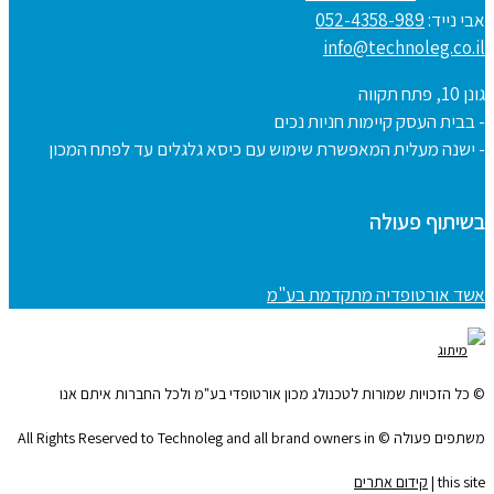
אבי נייד:
052-4358-989
info@technoleg.co.il
גונן 10, פתח תקווה
- בבית העסק קיימות חניות נכים
- ישנה מעלית המאפשרת שימוש עם כיסא גלגלים עד לפתח המכון
בשיתוף פעולה
אשד אורטופדיה מתקדמת בע"מ
© כל הזכויות שמורות לטכנולג מכון אורטופדי בע"מ ולכל החברות איתם אנו
משתפים פעולה © All Rights Reserved to Technoleg and all brand owners in
this site |
קידום אתרים