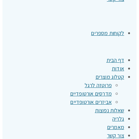
לקוחות מספרים
דף הבית
אודות
קטלוג מוצרים
פרוטזה לרגל
מדרסים אורטופדיים
אביזרים אורטופדיים
שאלות נפוצות
גלריה
מאמרים
צור קשר