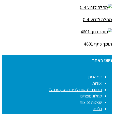
מתלה לזרוע C-4
תומך כתף 4801
ניווט באתר
דף הבית
אודות
הצהרת נגישות לבית העסק טכנולג
קטלוג מוצרים
שאלות נפוצות
גלריה