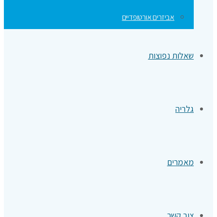
אביזרים אורטופדיים
שאלות נפוצות
גלריה
מאמרים
צור קשר