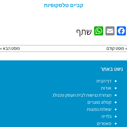
קביים טלסקופיות
WhatsApp
Facebook
Email
שתף
« פוסט קודם
פוסט הבא »
ניווט באתר
דף הבית
אודות
הצהרת נגישות לבית העסק טכנולג
קטלוג מוצרים
שאלות נפוצות
גלריה
מאמרים