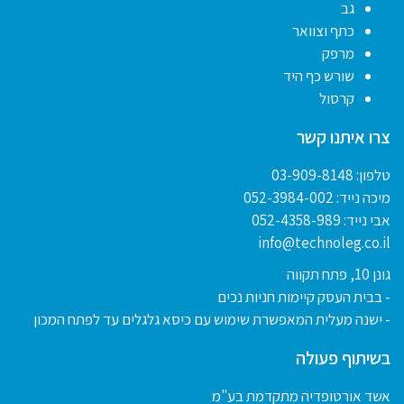
גב
כתף וצוואר
מרפק
שורש כף היד
קרסול
צרו איתנו קשר
טלפון:
03-909-8148
מיכה נייד:
052-3984-002
אבי נייד:
052-4358-989
info@technoleg.co.il
גונן 10, פתח תקווה
- בבית העסק קיימות חניות נכים
- ישנה מעלית המאפשרת שימוש עם כיסא גלגלים עד לפתח המכון
בשיתוף פעולה
אשד אורטופדיה מתקדמת בע"מ