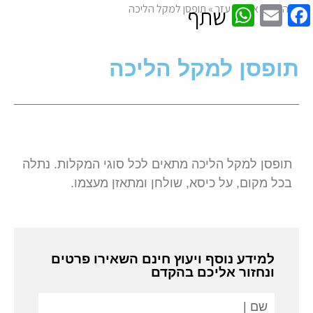
WhatsApp
Facebook
Email
דף הבית
»
אביזרי עזר
»
תופסן למקל הליכה
שתף
תופסן למקל הליכה
תופסן למקל הליכה מתאים לכל סוגי המקלות. נתלה
בכל מקום, על כיסא, שולחן ומתאזן מעצמו.
למידע נוסף ויעוץ חינם השאירו פרטים
ונחזור אליכם בהקדם