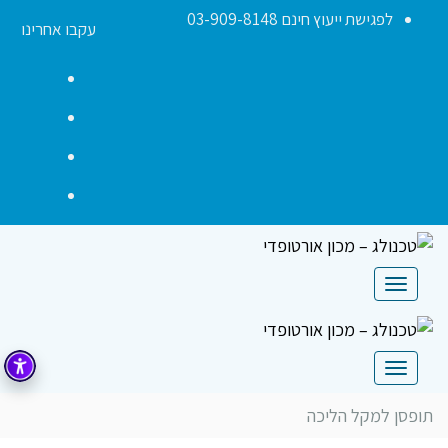
לפגישת ייעוץ חינם 03-909-8148
עקבו אחרינו
acebook
YouTube
nstagram
Contact
תפריט
תפריט
תופסן למקל הליכה