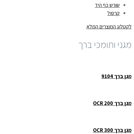
שורש כף היד
קרסול
לקטלוג המוצרים המלא
מגני ותומכי ברך
מגן ברך 9104
מגן ברך OCR 200
מגן ברך OCR 300