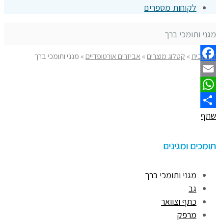
לקוחות מספרים
מגני ותומכי ברך
דף הבית
»
קטלוג מוצרים
»
אביזרים אורטופדיים
»
מגני ותומכי ברך
Facebook
Email
WhatsApp
שתף
תומכים ומגינים
מגני ותומכי ברך
גב
כתף וצוואר
מרפק