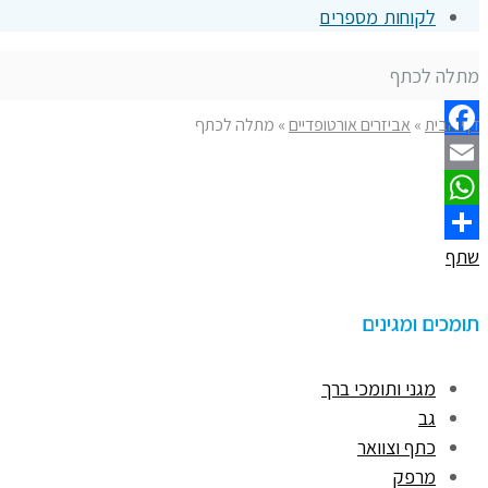
לקוחות מספרים
מתלה לכתף
דף הבית
»
אביזרים אורטופדיים
»
מתלה לכתף
Facebook
Email
WhatsApp
שתף
תומכים ומגינים
מגני ותומכי ברך
גב
כתף וצוואר
מרפק