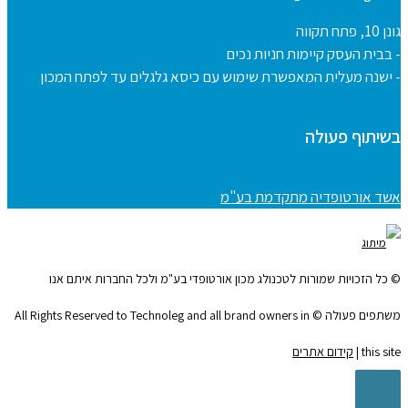
גונן 10, פתח תקווה
- בבית העסק קיימות חניות נכים
- ישנה מעלית המאפשרת שימוש עם כיסא גלגלים עד לפתח המכון
בשיתוף פעולה
אשד אורטופדיה מתקדמת בע"מ
© כל הזכויות שמורות לטכנולג מכון אורטופדי בע"מ ולכל החברות איתם אנו
משתפים פעולה © All Rights Reserved to Technoleg and all brand owners in
this site |
קידום אתרים
גלילה