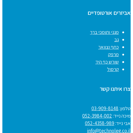
אביזרים אורטופדיים
מגני ותומכי ברך
גב
כתף וצוואר
מרפק
שורש כף היד
קרסול
צרו איתנו קשר
טלפון:
03-909-8148
מיכה נייד:
052-3984-002
אבי נייד:
052-4358-989
info@technoleg.co.il