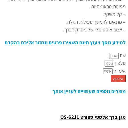
פגיעות טראומתיות.
– קל משקל.
– מתאים להמשך פעילות רגילה.
– ייצוב אופטימלי של מפרק הברך.
למידע נוסף ויעוץ חינם השאירו פרטים ונחזור אליכם בהקדם
שם
טלפון
אימייל
שליחה
מוצרים נוספים שעשויים לעניין אותך
מגן ברך אלסטי ספורט OS-6211