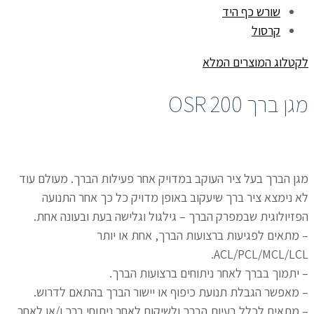
שורש כף היד
קרסול
לקטלוג המוצרים המלא
מגן ברך OSR 200
מגן הברך בעל ציר העוקב במדויק אחר פעילות הברך. מעולם עוד
לא נימצא ציר ברך שיעקוב באופן מדויק כל כך אחר התנועה
הפזיולוגית שבמפרק הברך – גילגול וגלישה בעת ובעונה אחת.
– מתאים לפגיעות ברצועות הברך, אחת או יותר
ACL/PCL/MCL/LCL.
– יתמוך בברך לאחר ניתוחים ברצועות הברך.
– מאפשר הגבלת תנועת כיפוף או יישור הברך בהתאם לדרוש.
– מתאים לכלל בעיות הברך ולשיקום לאחר ניתוחי ברך ו/או לאחר