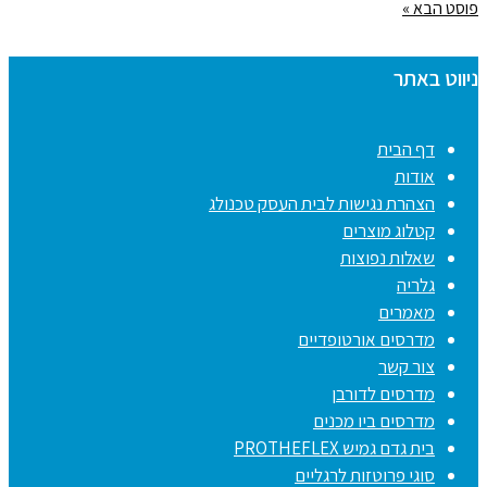
פוסט הבא »
ניווט באתר
דף הבית
אודות
הצהרת נגישות לבית העסק טכנולג
קטלוג מוצרים
שאלות נפוצות
גלריה
מאמרים
מדרסים אורטופדיים
צור קשר
מדרסים לדורבן
מדרסים ביו מכנים
בית גדם גמיש PROTHEFLEX
סוגי פרוטזות לרגליים