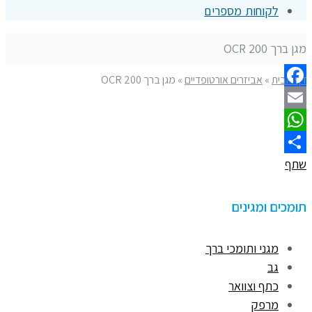
לקוחות מספרים
מגן ברך OCR 200
דף הבית
»
אביזרים אורטופדיים
»
מגן ברך OCR 200
Facebook
Email
WhatsApp
שתף
תומכים ומגינים
מגני ותומכי ברך
גב
כתף וצוואר
מרפק