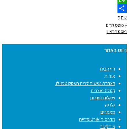
WhatsApp
שתף
« פוסט קודם
פוסט הבא »
ניווט באתר
דף הבית
אודות
הצהרת נגישות לבית העסק טכנולג
קטלוג מוצרים
שאלות נפוצות
גלריה
מאמרים
מדרסים אורטופדיים
צור קשר