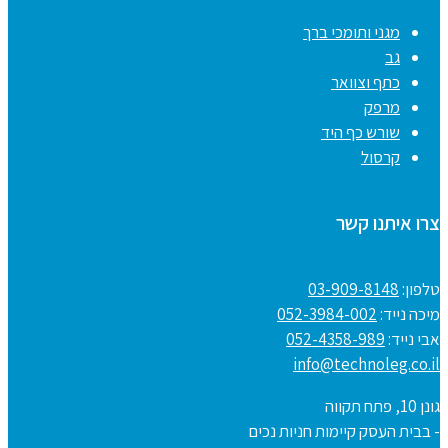
מגני ותומכי ברך
גב
כתף וצוואר
מרפק
שורש כף היד
קרסול
צרו איתנו קשר
טלפון:
03-909-8148
מיכה נייד:
052-3984-002
אבי נייד:
052-4358-989
info@technoleg.co.il
גונן 10, פתח תקווה
- בבית העסק קיימות חניות נכים